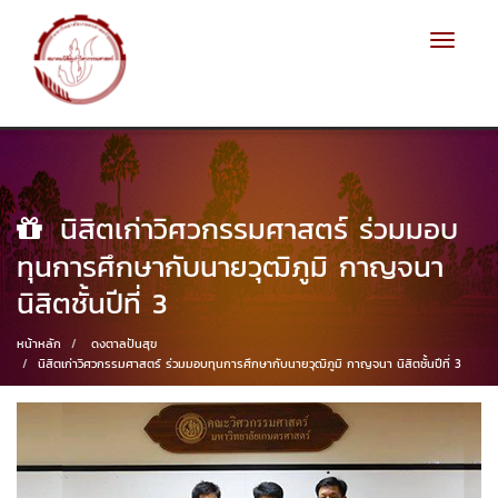
Toggle
navigat
นิสิตเก่าวิศวกรรมศาสตร์ ร่วมมอบ
ทุนการศึกษากับนายวุฒิภูมิ กาญจนา
นิสิตชั้นปีที่ 3
หน้าหลัก
ดงตาลปันสุข
นิสิตเก่าวิศวกรรมศาสตร์ ร่วมมอบทุนการศึกษากับนายวุฒิภูมิ กาญจนา นิสิตชั้นปีที่ 3