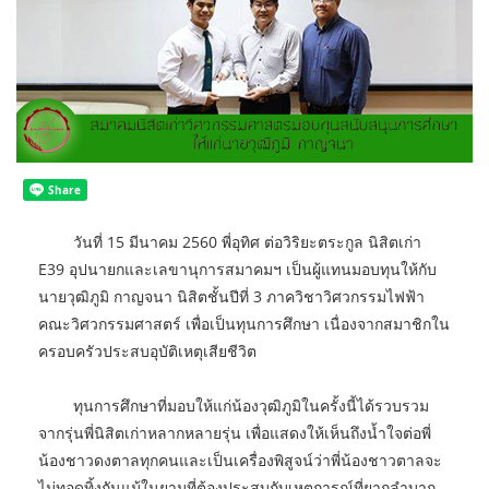
วันที่ 15 มีนาคม 2560 พี่อุทิศ ต่อวิริยะตระกูล นิสิตเก่า
E39 อุปนายกและเลขานุการสมาคมฯ เป็นผู้แทนมอบทุนให้กับ
นายวุฒิภูมิ กาญจนา นิสิตชั้นปีที่ 3 ภาควิชาวิศวกรรมไฟฟ้า
คณะวิศวกรรมศาสตร์ เพื่อเป็นทุนการศึกษา เนื่องจากสมาชิกใน
ครอบครัวประสบอุบัติเหตุเสียชีวิต
ทุนการศึกษาที่มอบให้แก่น้องวุฒิภูมิในครั้งนี้ได้รวบรวม
จากรุ่นพี่นิสิตเก่าหลากหลายรุ่น เพื่อแสดงให้เห็นถึงน้ำใจต่อพี่
น้องชาวดงตาลทุกคนและเป็นเครื่องพิสูจน์ว่าพี่น้องชาวตาลจะ
ไม่ทอดทิ้งกันแม้ในยามที่ต้องประสบกับเหตุการณ์ที่ยากลำบาก