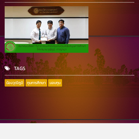
TAGS
น้องวุฒิภูมิ
ทุนการศึกษา
มอบทุน