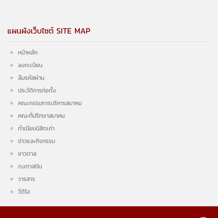
แผนผังเว็บไซต์ SITE MAP
หน้าหลัก
ลงทะเบียน
ลืมรหัสผ่าน
ประวัติการก่อตั้ง
คณะกรรมการบริหารสมาคม
คณะที่ปรึกษาสมาคม
ทำเนียบนิสิตเก่า
ข่าวและกิจกรรม
ชาวตาล
ดงตาลปัน
วารสาร
วีดิโอ