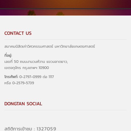
CONTACT US
สมาคมนิสิตเก่าวิศวกรรมศาสตร์ มหาวิทยาลัยเกษตรศาสตร์
ที่อยู่:
เลขที่ 50 ถนนงามวงศ์วาน แขวงลาดยาว,
เขตจตุจักร กรุงเทพฯ 10900
โทรศัพท์:
0-2797-0999 ต่อ 1117
หรือ 0-2579-5739
DONGTAN SOCIAL
1474509
สถิติการเข้าชม :