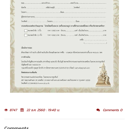
8747
22 ธ.ค. 2560 : 19:40 น.
Comments 0
Comments