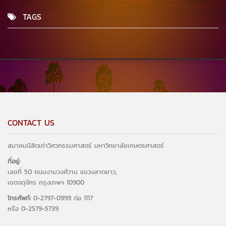
TAGS
CONTACT US
สมาคมนิสิตเก่าวิศวกรรมศาสตร์ มหาวิทยาลัยเกษตรศาสตร์
ที่อยู่:
เลขที่ 50 ถนนงามวงศ์วาน แขวงลาดยาว,
เขตจตุจักร กรุงเทพฯ 10900
โทรศัพท์:
0-2797-0999 ต่อ 1117
หรือ 0-2579-5739