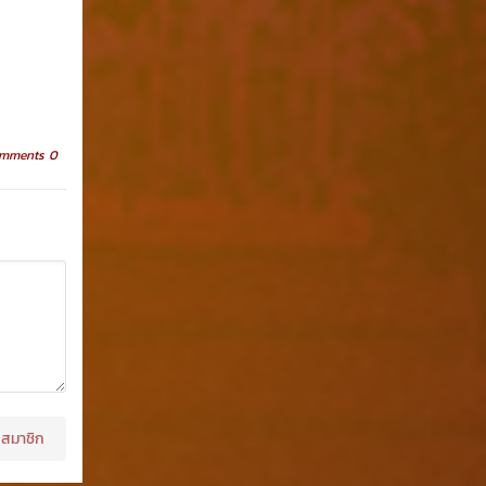
mments 0
สมาชิก