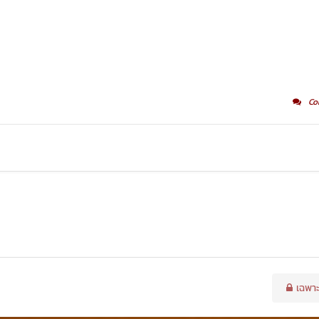
Co
เฉพาะ