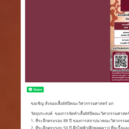
ขอเชิญ สั่งจองเสื้อ88ปีคณะวิศวกรรมศาสตร์ มก
วัตถุประสงค์ ของการจัดทำเสื้อ88ปีคณะวิศวกรรมศาสตร
1. ที่ระลึกครบรอบ 88 ปี ของการสถาปนาคณะวิศวกรรม
2. ที่ระลึกครบรอบ 50 ปี ตึกไฟฟ้า(ตึกหอดูดาว) ที่จะรื้อแล