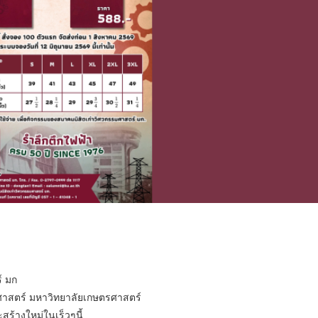
์ มก
ศาสตร์ มหาวิทยาลัยเกษตรศาสตร์
ะสร้างใหม่ในเร็วๆนี้