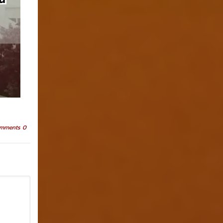
mments 0