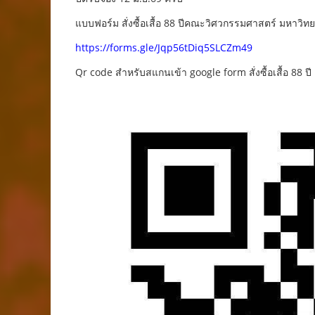
แบบฟอร์ม สั่งซื้อเสื้อ 88 ปีคณะวิศวกรรมศาสตร์ มหาวิ
https://forms.gle/Jqp56tDiq5SLCZm49
Qr code สำหรับสแกนเข้า google form สั่งซื้อเสื้อ 88 ปี