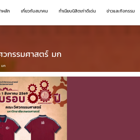
้าหลัก
เกี่ยวกับสมาคม
ทำเนียบนิสิตเก่าดีเด่น
ข่าวและกิจกรรม
วิศวกรรมศาสตร์ มก
์ มก