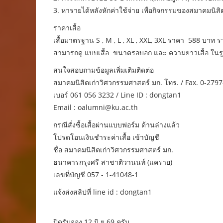
3. หารายได้หลังหักค่าใช้จ่าย เพื่อกิจกรรมของสมาคมนิ
ราคาเสื้อ
เสื้อมาตรฐาน S , M , L , XL , XXL, 3XL ราคา 588 บาท ร
สามารถดู แบบเสื้อ ขนาดรอบอก และ ความยาวเสื้อ ในรู
สนใจสอบถามข้อมูลเพิ่มเติมติดต่อ
สมาคมนิสิตเก่าวิศวกรรมศาสตร์ มก. โทร. / Fax. 0-2797
เบอร์ 061 056 3232 / Line ID : dongtan1
Email : oalumni@ku.ac.th
กรณีสั่งซื้อเสื้อผ่านแบบฟอร์ม ด้านล่างแล้ว
โปรดโอนเงินชำระค่าเสื้อ เข้าบัญชี
ชื่อ สมาคมนิสิตเก่าวิศวกรรมศาสตร์ มก.
ธนาคารกรุงศรี สาชาติวานนท์ (แคราย)
เลขที่บัญชี 057 - 1-41048-1
แจ้งส่งสลิปที่ line id : dongtan1
ปิดรับจอง 12 มิ.ย.69 ครับ