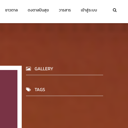
ชาวตาล
ดงตาลปันสุข
วารสาร
เข้าสู่ระบบ
GALLERY
TAGS